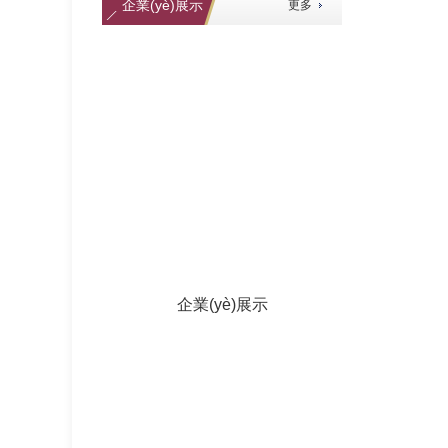
企業(yè)展示
更多
企業(yè)展示